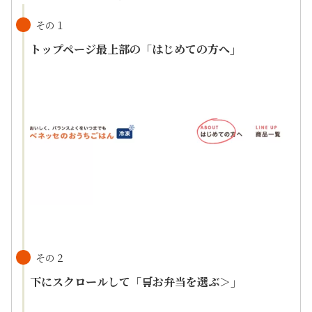
その１
トップページ最上部の「はじめての方へ」
その２
下にスクロールして「🛒お弁当を選ぶ＞」