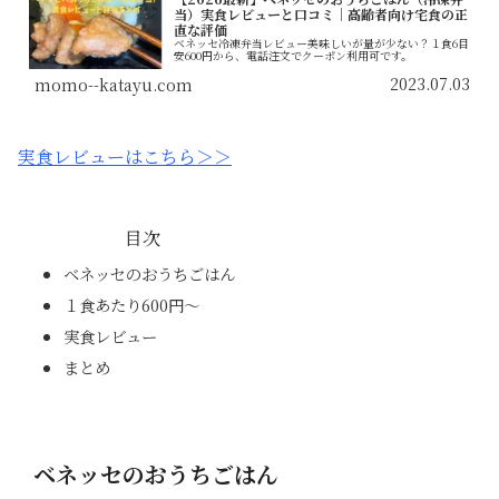
当）実食レビューと口コミ｜高齢者向け宅食の正
直な評価
ベネッセ冷凍弁当レビュー美味しいが量が少ない？１食6目
安600円から、電話注文でクーポン利用可です。
2023.07.03
momo--katayu.com
実食レビューはこちら＞＞
目次
ベネッセのおうちごはん
１食あたり600円〜
実食レビュー
まとめ
ベネッセのおうちごはん