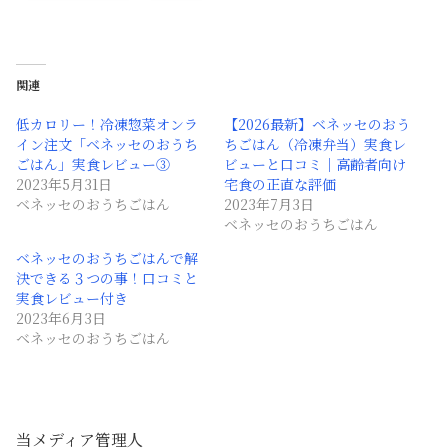
関連
低カロリー！冷凍惣菜オンラ
【2026最新】ベネッセのおう
イン注文「ベネッセのおうち
ちごはん（冷凍弁当）実食レ
ごはん」実食レビュー③
ビューと口コミ｜高齢者向け
2023年5月31日
宅食の正直な評価
ベネッセのおうちごはん
2023年7月3日
ベネッセのおうちごはん
ベネッセのおうちごはんで解
決できる３つの事！口コミと
実食レビュー付き
2023年6月3日
ベネッセのおうちごはん
当メディア管理人