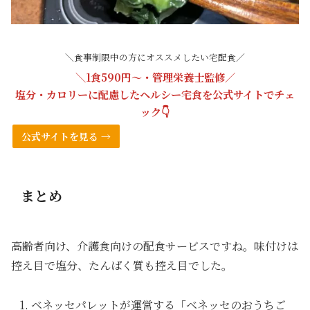
＼食事制限中の方にオススメしたい宅配食／
＼1食590円〜・管理栄養士監修／
塩分・カロリーに配慮したヘルシー宅食を
公式サイト
でチェ
ック👇
公式サイトを見る →
まとめ
高齢者向け、介護食向けの配食サービスですね。味付けは
控え目で塩分、たんぱく質も控え目でした。
ベネッセパレットが運営する「ベネッセのおうちご