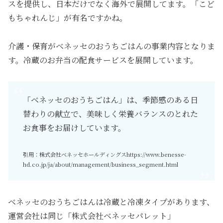
スを提供し、日本だけでなく海外で展開してます。「こど
もちゃれんじ」が有名ですかね。
介護・保育がベネッセのおうちごはんの事業内容となりま
す。冷蔵のお弁当の配食サービスを展開しています。
「ベネッセのおうちごはん」は、季節感のある日
替わりの献立で、美味しく栄養バランスのとれた
お食事をお届けしています。
引用：株式会社ベネッセホールディングスhttps://www.benesse-
hd.co.jp/ja/about/management/business_segment.html
ベネッセのおうちごはんは冷蔵と冷凍タイプがあります、
運営会社は同じ「株式会社ベネッセパレット」