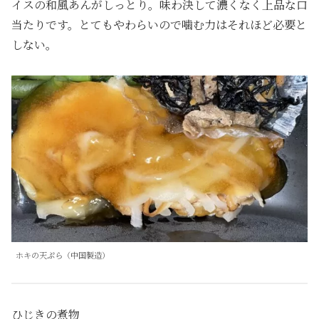
イスの和風あんがしっとり。味わ決して濃くなく上品な口
当たりです。とてもやわらいので噛む力はそれほど必要と
しない。
ホキの天ぷら（中国製造）
ひじきの煮物