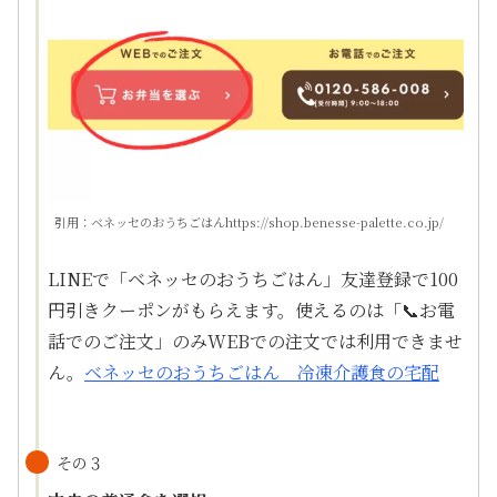
引用：ベネッセのおうちごはんhttps://shop.benesse-palette.co.jp/
LINEで「ベネッセのおうちごはん」友達登録で100
円引きクーポンがもらえます。使えるのは「📞お電
話でのご注文」のみWEBでの注文では利用できませ
ん。
ベネッセのおうちごはん 冷凍介護食の宅配
その３