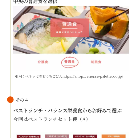
中央の普通食を選択
引用：ベネッセのおうちごはんhttps://shop.benesse-palette.co.jp/
その４
ベストランチ・バランス栄養食からお好みで選ぶ
今回はベストランチセット便（A）