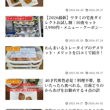
2023.06.01
2026.05.27
【2026最新】ワタミの宅食ダイ
ワタミの宅食ダイレクト
レクトお試し割｜10食セット
3,990円・メニュー・クーポン完
全解説
2023.05.20
2026.07.24
わんまいるトレータイプのデメリ
わんまいる
ット・メリットを口コミで紹介！
2023.05.08
2026.05.27
40才代男性必見！料理不要、思
わんまいる
いたったら食べれる。日南どりの
からあげをお勧めする４点の訳
2023.04.17
2026.06.02