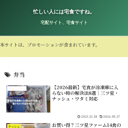
忙しい人には宅食ですね。
宅配サイト、宅食サイト
本サイトは、プロモーションが含まれています。
弁当
【2026最新】宅食が冷凍庫に入
オイシックス
らない時の解決法8選｜三ツ星・
ナッシュ・ワタミ対応
2023.12.18
2026.05.27
お買い得？三ツ星ファーム14食の
ナッシュ