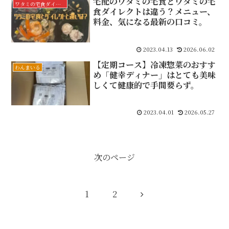
宅配のワタミの宅食とワタミの宅
ワタミの宅食ダイレクト
食ダイレクトは違う？メニュー、
料金、気になる最新の口コミ。
2023.04.13
2026.06.02
【定期コース】冷凍惣菜のおすす
わんまいる
め「健幸ディナー」はとても美味
しくて健康的で手間要らず。
2023.04.01
2026.05.27
次のページ
次
1
2
へ