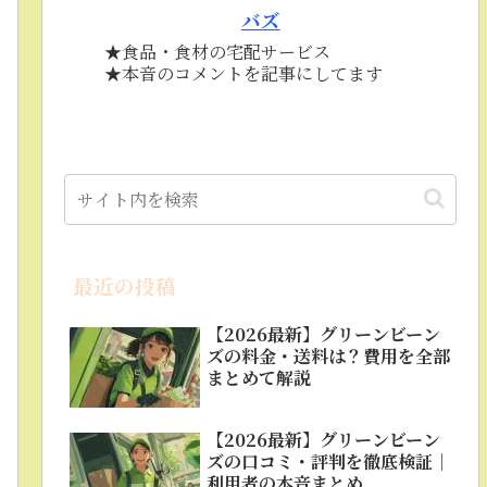
バズ
★食品・食材の宅配サービス
★本音のコメントを記事にしてます
最近の投稿
【2026最新】グリーンビーン
ズの料金・送料は？費用を全部
まとめて解説
【2026最新】グリーンビーン
ズの口コミ・評判を徹底検証｜
利用者の本音まとめ