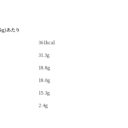
5g)あたり
361kcal
31.3g
18.8g
18.0g
15.3g
2.4g