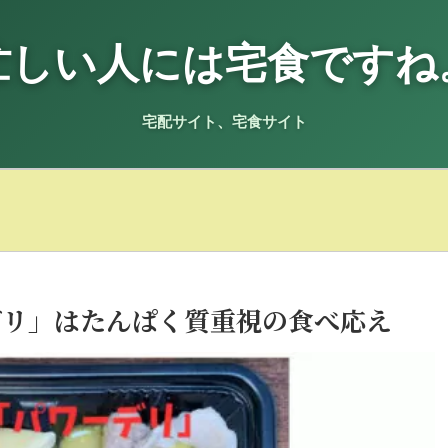
忙しい人には宅食ですね
宅配サイト、宅食サイト
。
デリ」はたんぱく質重視の食べ応え