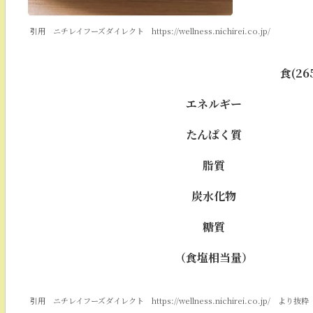
引用 ニチレイフーズダイレクト https://wellness.nichirei.co.jp/
食(26
エネルギー
たんぱく質
脂質
炭水化物
糖質
（食塩相当量）
引用 ニチレイフーズダイレクト https://wellness.nichirei.co.jp/ より抜粋