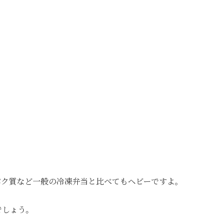
パク質など一般の冷凍弁当と比べてもヘビーですよ。
でしょう。