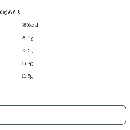
40g)あたり
380kcal
29.5g
23.5g
13.9g
11.5g