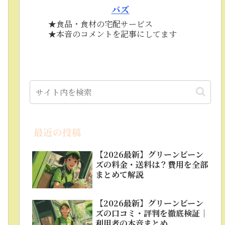
バズ
★食品・食材の宅配サービス
★本音のコメントを記事にしてます
最近の投稿
【2026最新】グリーンビーン
ズの料金・送料は？費用を全部
まとめて解説
【2026最新】グリーンビーン
ズの口コミ・評判を徹底検証｜
利用者の本音まとめ