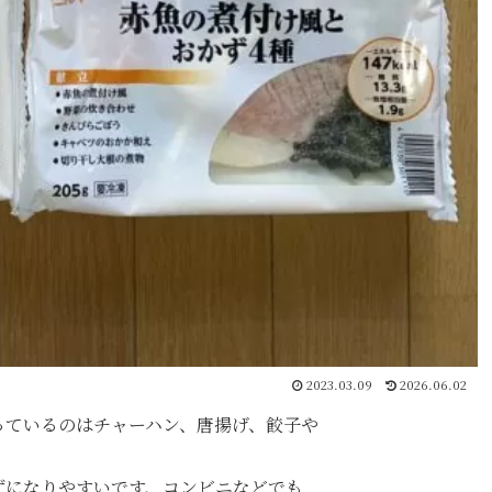
2023.03.09
2026.06.02
っているのはチャーハン、唐揚げ、餃子や
ずになりやすいです、コンビニなどでも