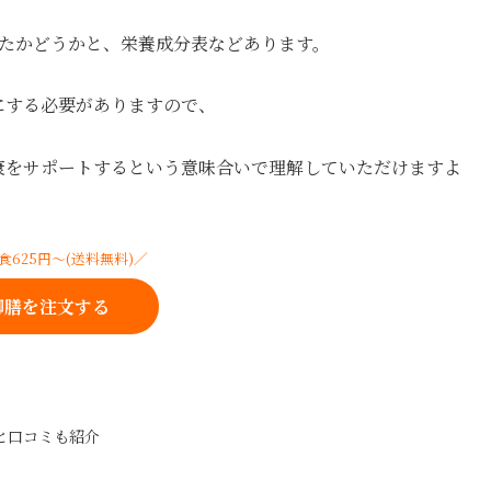
ったかどうかと、栄養成分表などあります。
にする必要がありますので、
康をサポートするという意味合いで理解していただけますよ
食625円〜(送料無料)／
御膳を注文する
と口コミも紹介