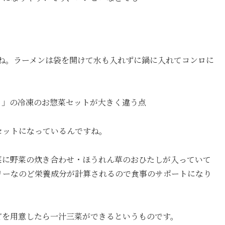
ね。ラーメンは袋を開けて水も入れずに鍋に入れてコンロに
ト」の冷凍のお惣菜セットが大きく違う点
セットになっているんですね。
菜に野菜の炊き合わせ・ほうれん草のおひたしが入っていて
リーなのど栄養成分が計算されるので食事のサポートになり
どを用意したら一汁三菜ができるというものです。