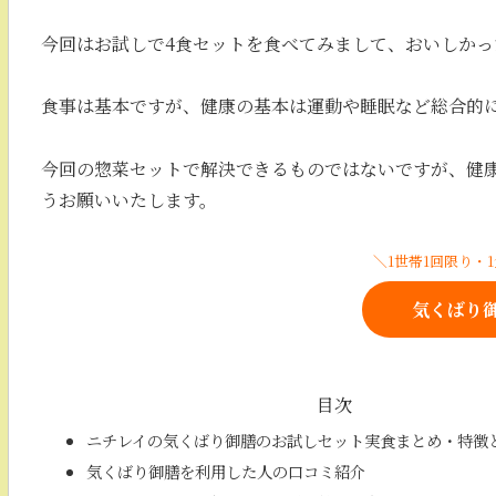
今回はお試しで4食セットを食べてみまして、おいしか
食事は基本ですが、健康の基本は運動や睡眠など総合的
今回の惣菜セットで解決できるものではないですが、健
うお願いいたします。
＼1世帯1回限り・1
気くばり
目次
ニチレイの気くばり御膳のお試しセット実食まとめ・特徴
気くばり御膳を利用した人の口コミ紹介