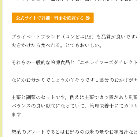
公式サイトで詳細・料金を確認する 🎁
プライベートブランド（コンビニPB）も品質が良いです
火をかけたら食べれる。とてもおいしい。
それらの一般的な冷凍食品と「ニチレイフーズダイレク
なにかお分かりでしょうか？そうです１食分のおかずが
主菜と副菜のセットです。例えは主菜でカツ煮があり副
バランスの良い献立になっていて、管理栄養士にてカロ
ます
惣菜のプレートであとはお好みのお米の量やお味噌汁な