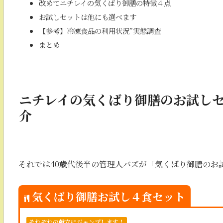
改めてニチレイの気くばり御膳の特徴４点
お試しセットは他にも選べます
【参考】冷凍食品の利用状況”実態調査
まとめ
ニチレイの気くばり御膳のお試し
介
それでは40歳代後半の管理人バズが「気くばり御膳のお
気くばり御膳お試し４食セット
それぞれの献立にジャンプします！