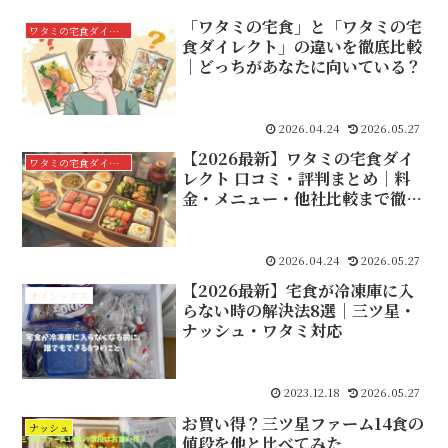
「ワタミの宅食」と「ワタミの宅
ワタミの宅食ダイレクト
食ダイレクト」の違いを徹底比較
｜どっちがあなたに向いている？
2026.04.24
2026.05.27
【2026最新】ワタミの宅食ダイ
ワタミの宅食ダイレクト
レクト 口コミ・評判まとめ｜料
金・メニュー・他社比較まで徹底
解説
2026.04.24
2026.05.27
【2026最新】宅食が冷凍庫に入
オイシックス
らない時の解決法8選｜三ツ星・
ナッシュ・ワタミ対応
2023.12.18
2026.05.27
お買い得？三ツ星ファーム14食の
ナッシュ
値段を他と比べてみた