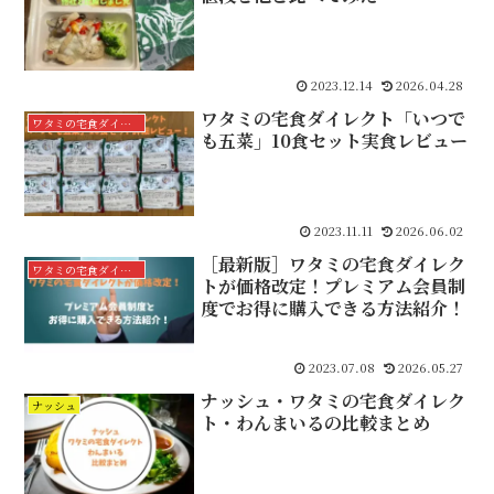
2023.12.14
2026.04.28
ワタミの宅食ダイレクト「いつで
ワタミの宅食ダイレクト
も五菜」10食セット実食レビュー
2023.11.11
2026.06.02
［最新版］ワタミの宅食ダイレク
ワタミの宅食ダイレクト
トが価格改定！プレミアム会員制
度でお得に購入できる方法紹介！
2023.07.08
2026.05.27
ナッシュ・ワタミの宅食ダイレク
ナッシュ
ト・わんまいるの比較まとめ