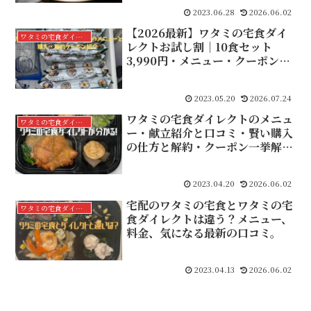
2023.06.28
2026.06.02
【2026最新】ワタミの宅食ダイ
ワタミの宅食ダイレクト
レクトお試し割｜10食セット
3,990円・メニュー・クーポン完
全解説
2023.05.20
2026.07.24
ワタミの宅食ダイレクトのメニュ
ワタミの宅食ダイレクト
ー・献立紹介と口コミ・賢い購入
の仕方と解約・クーポン一挙解
説！
2023.04.20
2026.06.02
宅配のワタミの宅食とワタミの宅
ワタミの宅食ダイレクト
食ダイレクトは違う？メニュー、
料金、気になる最新の口コミ。
2023.04.13
2026.06.02