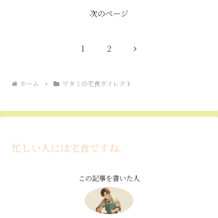
次のページ
次
1
2
へ
ホーム
ワタミの宅食ダイレクト
忙しい人には宅食ですね。
この記事を書いた人