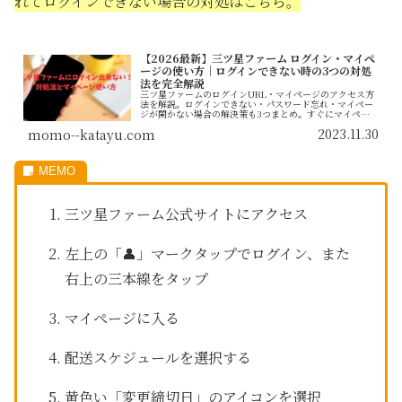
れてログインできない場合の対処はこちら。
【2026最新】三ツ星ファーム ログイン・マイペ
ージの使い方｜ログインできない時の3つの対処
法を完全解説
三ツ星ファームのログインURL・マイページのアクセス方
法を解説。ログインできない・パスワード忘れ・マイペー
ジが開かない場合の解決策も3つまとめ。すぐにマイペー
ジへアクセスできます。
2023.11.30
momo--katayu.com
三ツ星ファーム公式サイトにアクセス
左上の「👤」マークタップでログイン、また
右上の三本線をタップ
マイページに入る
配送スケジュールを選択する
黄色い「変更締切日」のアイコンを選択