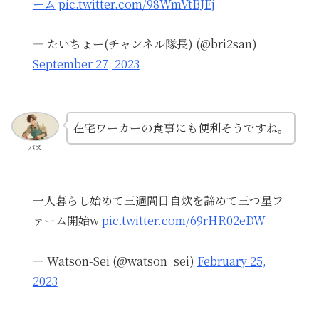
ーム
pic.twitter.com/98WmVtBJEj
— たいちょー(チャンネル隊長) (@bri2san)
September 27, 2023
在宅ワーカーの食事にも便利そうですね。
バズ
一人暮らし始めて三週間目自炊を諦めて三つ星フ
ァーム開始w
pic.twitter.com/69rHR02eDW
— Watson-Sei (@watson_sei)
February 25,
2023