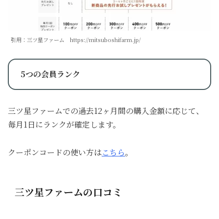
引用：三ツ星ファーム https://mitsuboshifarm.jp/
5つの会員ランク
三ツ星ファームでの過去12ヶ月間の購入金額に応じて、
毎月1日にランクが確定します。
クーポンコードの使い方は
こちら
。
三ツ星ファームの口コミ