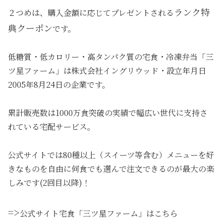
ランク特
２つめは、購入金額に応じてプレゼントされる
典クーポン
です。
低糖質・低カロリー・高タンパク質の宅食・冷凍弁当「三
ツ星ファーム」は株式会社イングリウッド・設立年月日
2005年8月24日の企業です。
累計販売数は1000万食突破の実績で幅広い世代に支持さ
れている宅配サービス。
公式サイトでは80種以上（スイーツ等含む）メニューを好
きなものを自由に何食でも選んで注文できるのが最大の楽
しみです(2回目以降)！
=>
公式サイト宅食「三ツ星ファーム」はこちら